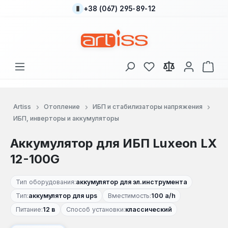
+38 (067) 295-89-12
Перейти к основному содержанию
У вас есть товары
В к
Artiss
Отопление
ИБП и стабилизаторы напряжения
ИБП, инверторы и аккумуляторы
Аккумулятор для ИБП Luxeon LX
12-100G
Тип оборудования:
аккумулятор для эл.инструмента
Тип:
аккумулятор для ups
Вместимость:
100 a/h
Питание:
12 в
Способ установки:
классический