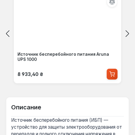
Источник бесперебойного питания Aruna
UPS 1000
Обычная цена:
8 933,40 ₴
Описание
Источник бесперебойного питания (ИБП) —
устройство для защиты электрооборудования от
перепадов и полного отключения напряжения в