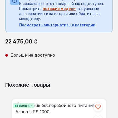
К сожалению, этот товар сейчас недоступен.
Посмотрите
похожие модели
, актуальные
альтернативы в категории или обратитесь к
менеджеру.
Посмотреть альтернативы в категории
Обычная цена:
22 475,00 ₴
Больше не доступно
Похожие товары
Пропустить галерею продуктов
В наличии