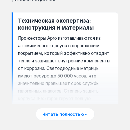
Техническая экспертиза:
конструкция и материалы
Прожекторы Apro изготавливаются из
алюминиевого корпуса с порошковым
покрытием, который эффективно отводит
тепло и защищает внутренние компоненты
от коррозии. Светодиодные матрицы
имеют ресурс до 50 000 часов, что
значительно превышает срок службы
галогенных аналогов. Степень защиты
корпуса IP65 гарантирует полную
пылезащиту и устойчивость к водяным
струям, что критично для работы на
Читать полностью
открытом воздухе.