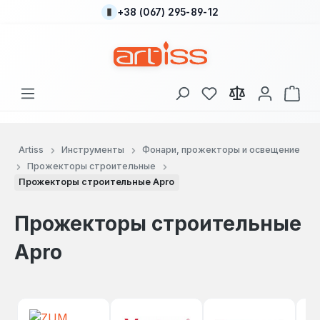
+38 (067) 295-89-12
Перейти к основному содержанию
У вас есть товары
В к
Artiss
Инструменты
Фонари, прожекторы и освещение
Прожекторы строительные
Прожекторы строительные Apro
Прожекторы строительные
Apro