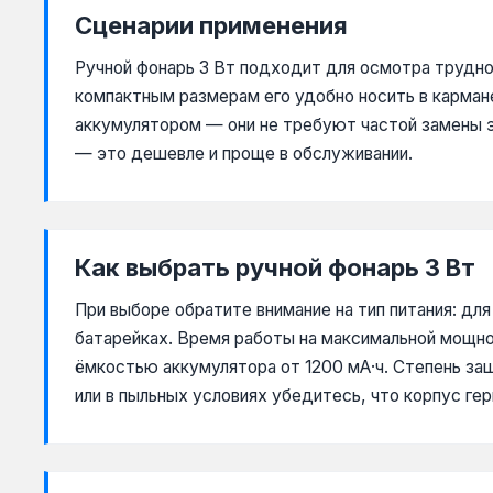
Сценарии применения
Ручной фонарь 3 Вт подходит для осмотра трудно
компактным размерам его удобно носить в кармане
аккумулятором — они не требуют частой замены эл
— это дешевле и проще в обслуживании.
Как выбрать ручной фонарь 3 Вт
При выборе обратите внимание на тип питания: дл
батарейках. Время работы на максимальной мощно
ёмкостью аккумулятора от 1200 мА·ч. Степень з
или в пыльных условиях убедитесь, что корпус ге