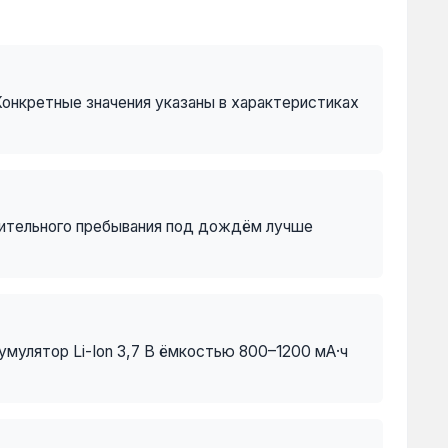
Конкретные значения указаны в характеристиках
длительного пребывания под дождём лучше
умулятор Li-Ion 3,7 В ёмкостью 800–1200 мА·ч