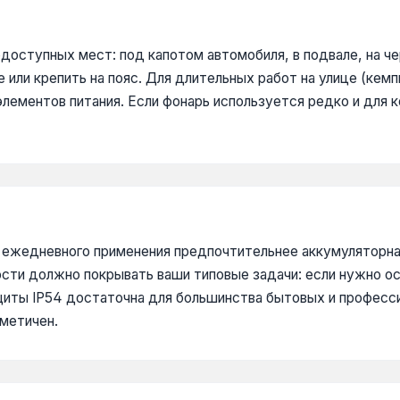
доступных мест: под капотом автомобиля, в подвале, на ч
 или крепить на пояс. Для длительных работ на улице (кемп
ементов питания. Если фонарь используется редко и для к
я ежедневного применения предпочтительнее аккумуляторная 
сти должно покрывать ваши типовые задачи: если нужно ос
ащиты IP54 достаточна для большинства бытовых и професс
рметичен.