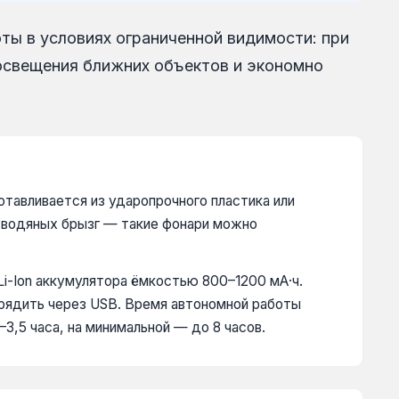
ты в условиях ограниченной видимости: при
 освещения ближних объектов и экономно
тавливается из ударопрочного пластика или
и водяных брызг — такие фонари можно
Li-Ion аккумулятора ёмкостью 800–1200 мА·ч.
арядить через USB. Время автономной работы
3,5 часа, на минимальной — до 8 часов.