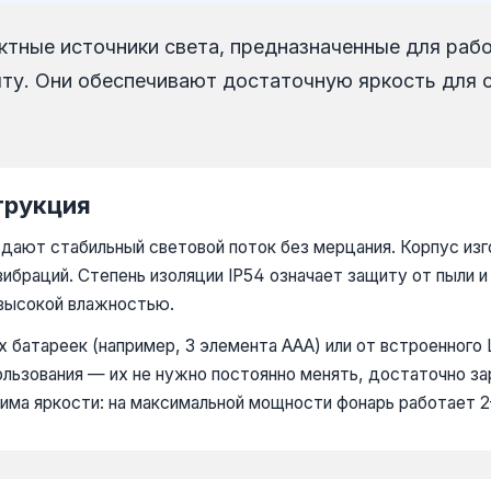
тные источники света, предназначенные для рабо
быту. Они обеспечивают достаточную яркость для
трукция
ают стабильный световой поток без мерцания. Корпус изго
вибраций. Степень изоляции IP54 означает защиту от пыли 
 высокой влажностью.
 батареек (например, 3 элемента AAA) или от встроенного 
льзования — их не нужно постоянно менять, достаточно з
жима яркости: на максимальной мощности фонарь работает 2–