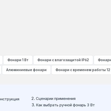
Фонари 1 Вт
Фонари с влагозащитой IP62
Фонари
Алюминиевые фонари
Фонари с временем работы 12
Сценарии применения
онструкция
Как выбрать ручной фонарь 3 Вт