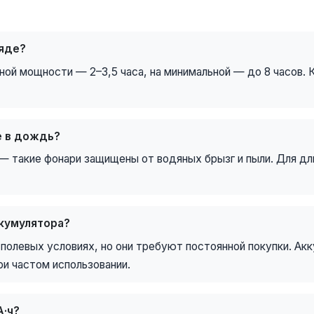
ряде?
ной мощности — 2–3,5 часа, на минимальной — до 8 часов. 
е в дождь?
 — такие фонари защищены от водяных брызг и пыли. Для 
ккумулятора?
полевых условиях, но они требуют постоянной покупки. Акк
ри частом использовании.
А·ч?