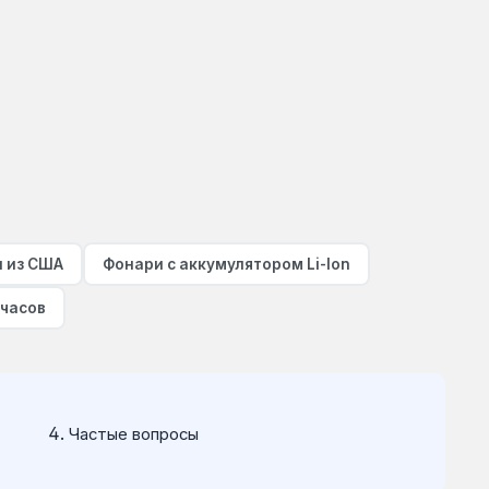
 из США
Фонари с аккумулятором Li-Ion
 часов
Частые вопросы