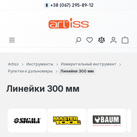
+38 (067) 295-89-12
Перейти к основному содержанию
У вас есть товары
В к
Artiss
Инструменты
Измерительный инструмент
Рулетки и дальномеры
Линейки 300 мм
Линейки 300 мм