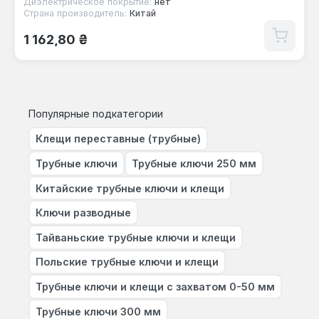
Диэлектрическое покрытие:
нет
Страна производитель:
Китай
Обычная цена:
1 162,80 ₴
Популярные подкатегории
Клещи переставные (трубные)
Трубные ключи
Трубные ключи 250 мм
Китайские трубные ключи и клещи
Ключи разводные
Тайваньские трубные ключи и клещи
Польские трубные ключи и клещи
Трубные ключи и клещи с захватом 0-50 мм
Трубные ключи 300 мм