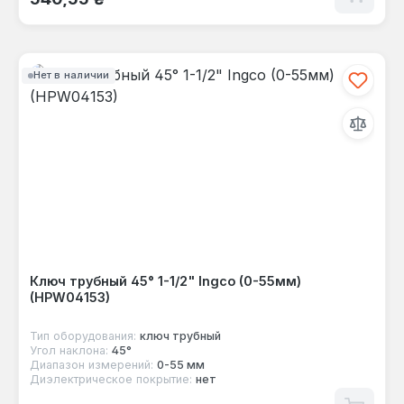
Нет в наличии
Ключ трубный 45° 1-1/2" Ingco (0-55мм)
(HPW04153)
Тип оборудования:
ключ трубный
Угол наклона:
45°
Диапазон измерений:
0-55 мм
Диэлектрическое покрытие:
нет