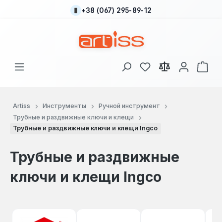
+38 (067) 295-89-12
Перейти к основному содержанию
У вас есть товары
В к
Artiss
Инструменты
Ручной инструмент
Трубные и раздвижные ключи и клещи
Трубные и раздвижные ключи и клещи Ingco
Трубные и раздвижные
ключи и клещи Ingco