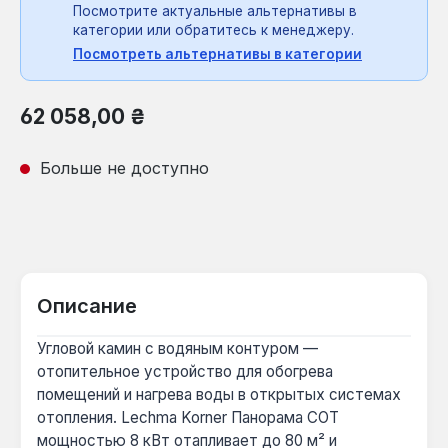
Посмотрите актуальные альтернативы в
категории или обратитесь к менеджеру.
Посмотреть альтернативы в категории
Обычная цена:
62 058,00 ₴
Больше не доступно
Описание
Угловой камин с водяным контуром —
отопительное устройство для обогрева
помещений и нагрева воды в открытых системах
отопления. Lechma Korner Панорама СОТ
мощностью 8 кВт отапливает до 80 м² и