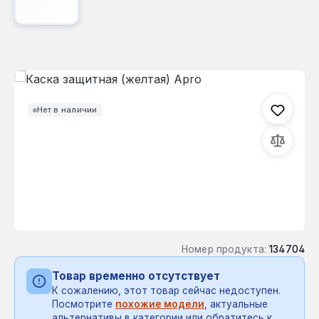
Пропустить галерею изображений
Нет в наличии
Номер продукта:
134704
Товар временно отсутствует
К сожалению, этот товар сейчас недоступен.
Посмотрите
похожие модели
, актуальные
альтернативы в категории или обратитесь к