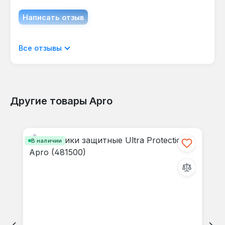
работников.
Написать отзыв
Отображать отзывы только на текущем
Все отзывы
языке.
Другие товары Apro
Отзывов не найдено. Делитесь
Пропустить галерею продуктов
своими мыслями с другими.
В наличии