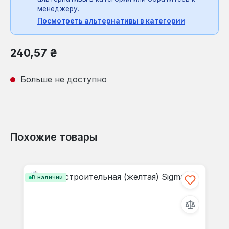
менеджеру.
Посмотреть альтернативы в категории
Обычная цена:
240,57 ₴
Больше не доступно
Похожие товары
Пропустить галерею продуктов
В наличии