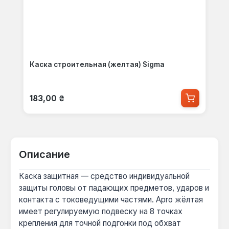
Каска строительная (желтая) Sigma
Обычная цена:
183,00 ₴
Описание
Каска защитная — средство индивидуальной
защиты головы от падающих предметов, ударов и
контакта с токоведущими частями. Apro жёлтая
имеет регулируемую подвеску на 8 точках
крепления для точной подгонки под обхват