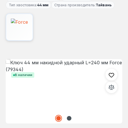
Тип хвостовика:
44 мм
Страна производитель:
Тайвань
Пропустить галерею изображений
В наличии