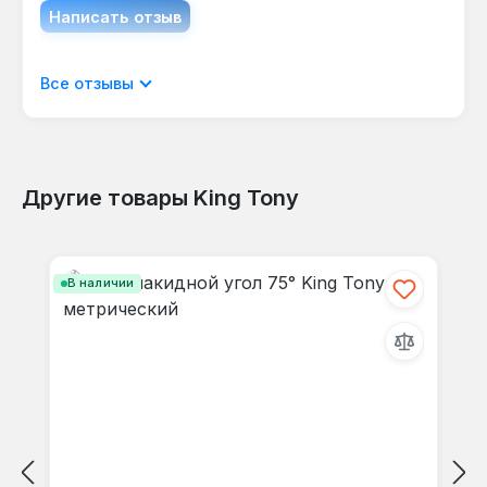
Написать отзыв
Отображать отзывы только на текущем
Все отзывы
языке.
Другие товары King Tony
Отзывов не найдено. Делитесь
Пропустить галерею продуктов
своими мыслями с другими.
В наличии