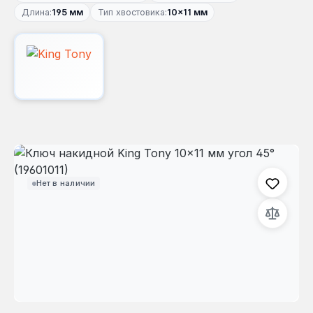
Длина:
195 мм
Тип хвостовика:
10×11 мм
Пропустить галерею изображений
Нет в наличии