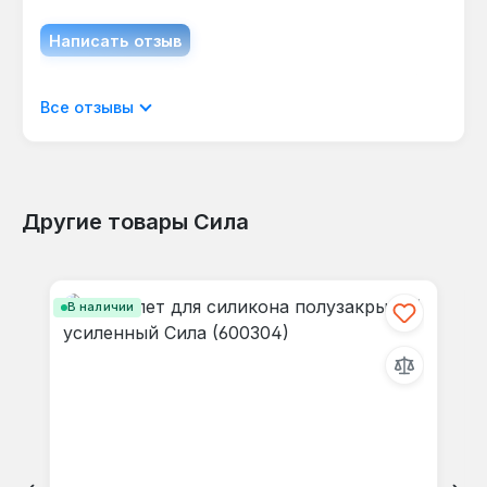
Написать отзыв
Отображать отзывы только на текущем
Все отзывы
языке.
Другие товары Сила
Отзывов не найдено. Делитесь
Пропустить галерею продуктов
своими мыслями с другими.
В наличии