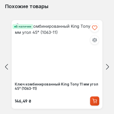
Похожие товары
Пропустить галерею продуктов
В наличии
Ключ комбинированный King Tony 11 мм угол
45° (1063-11)
Обычная цена:
146,49 ₴