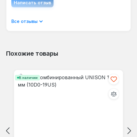
Написать отзыв
Отображать отзывы только на текущем
Все отзывы
языке.
Похожие товары
Отзывов не найдено. Делитесь
Пропустить галерею продуктов
своими мыслями с другими.
В наличии