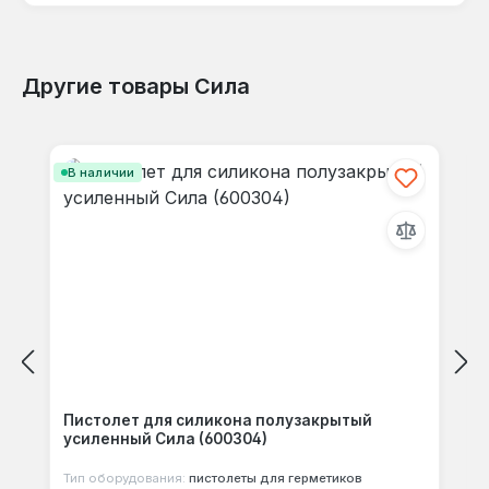
Другие товары Сила
Отзывов не найдено. Делитесь
Пропустить галерею продуктов
своими мыслями с другими.
В наличии
Пистолет для силикона полузакрытый
усиленный Сила (600304)
Тип оборудования:
пистолеты для герметиков