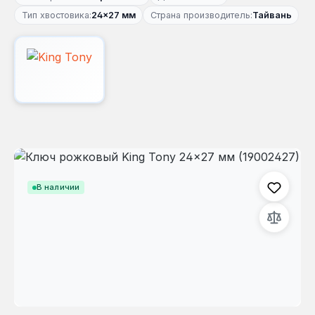
Тип хвостовика:
24×27 мм
Страна производитель:
Тайвань
Пропустить галерею изображений
В наличии