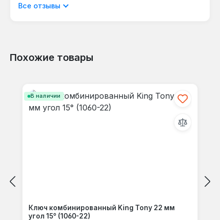
Отображать отзывы только на текущем
Все отзывы
большего усилия для удержания.
языке.
Похожие товары
Отзывов не найдено. Делитесь
Пропустить галерею продуктов
своими мыслями с другими.
В наличии
Ключ комбинированный King Tony 22 мм
угол 15° (1060-22)