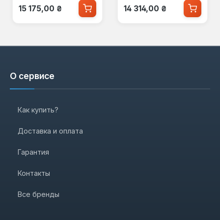
Обычная цена:
Обычная цена:
15 175,00 ₴
14 314,00 ₴
О сервисе
Как купить?
Доставка и оплата
Гарантия
Контакты
Все бренды