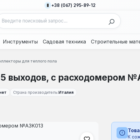
+38 (067) 295-89-12
Инструменты
Садовая техника
Строительные мат
оллекторы для теплого пола
" 5 выходов, с расходомером 
нет
Страна производитель:
Италия
Това
К сож