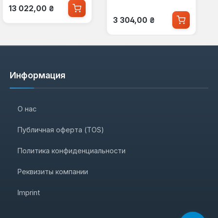
Обычная цена:
13 022,00 ₴
Обычная цена:
3 304,00 ₴
Информация
О нас
Публичная оферта (TOS)
Политика конфиденциальности
Реквизиты компании
Imprint