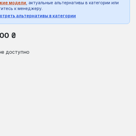
жие модели
, актуальные альтернативы в категории или
итесь к менеджеру.
отреть альтернативы в категории
на:
,00 ₴
не доступно