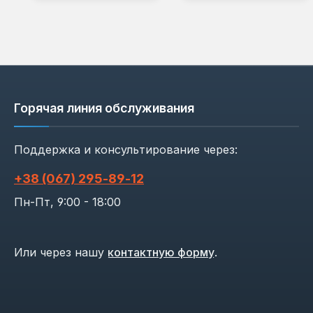
Горячая линия обслуживания
Поддержка и консультирование через:
+38 (067) 295‑89‑12
Пн-Пт, 9:00 - 18:00
Или через нашу
контактную форму
.