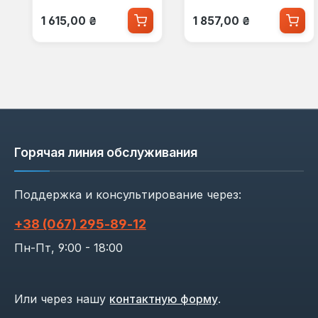
Обычная цена:
Обычная цена:
1 615,00 ₴
1 857,00 ₴
Горячая линия обслуживания
Поддержка и консультирование через:
+38 (067) 295‑89‑12
Пн-Пт, 9:00 - 18:00
Или через нашу
контактную форму
.