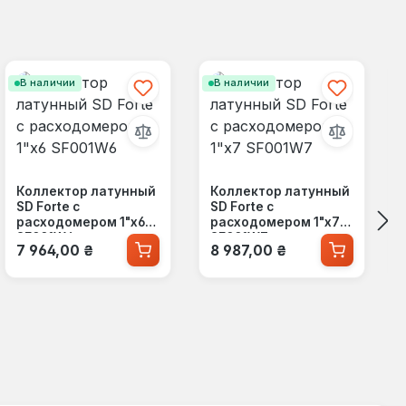
В наличии
В наличии
Коллектор латунный
Коллектор латунный
SD Forte с
SD Forte с
расходомером 1"х6
расходомером 1"х7
SF001W6
SF001W7
Обычная цена:
Обычная цена:
7 964,00 ₴
8 987,00 ₴