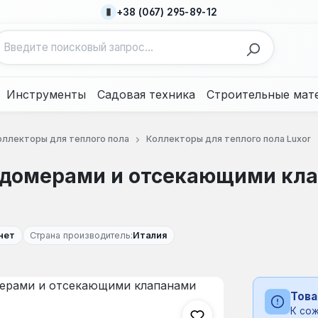
+38 (067) 295-89-12
Инструменты
Садовая техника
Строительные мат
оллекторы для теплого пола
Коллекторы для теплого пола Luxor
ходомерами и отсекающими кла
нет
Страна производитель:
Италия
Това
К сож