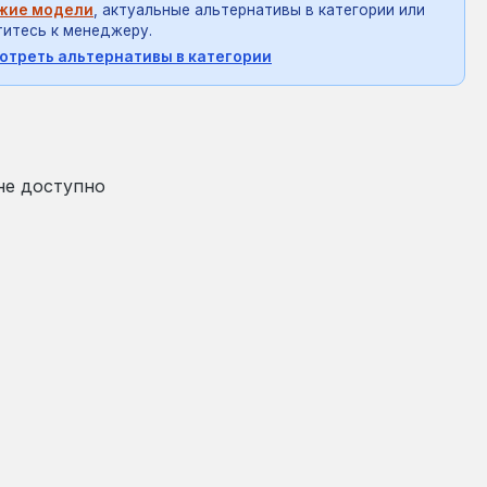
жие модели
, актуальные альтернативы в категории или
итесь к менеджеру.
отреть альтернативы в категории
на:
не доступно