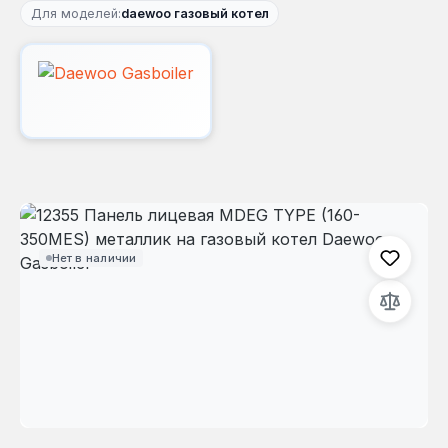
Для моделей:
daewoo газовый котел
Пропустить галерею изображений
Нет в наличии