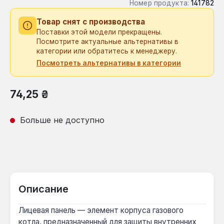
Номер продукта:
141782
Товар снят с производства
Поставки этой модели прекращены.
Посмотрите актуальные альтернативы в
категории или обратитесь к менеджеру.
Посмотреть альтернативы в категории
Обычная цена:
74,25 ₴
Больше не доступно
Описание
Лицевая панель — элемент корпуса газового
котла, предназначенный для защиты внутренних