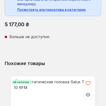
менеджеру.
Посмотреть альтернативы в категории
Обычная цена:
5 177,00 ₴
Больше не доступно
Похожие товары
Пропустить галерею продуктов
В наличии