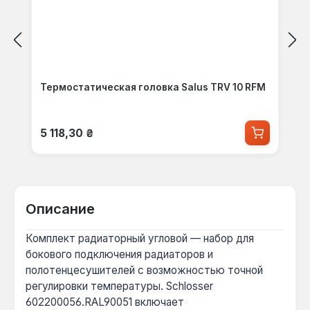
Термостатическая головка Salus TRV 10 RFM
Обычная цена:
5 118,30 ₴
Описание
Комплект радиаторный угловой — набор для
бокового подключения радиаторов и
полотенцесушителей с возможностью точной
регулировки температуры. Schlosser
602200056.RAL90051 включает