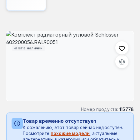
Пропустить галерею изображений
Нет в наличии
Номер продукта:
115778
Товар временно отсутствует
К сожалению, этот товар сейчас недоступен.
Посмотрите
похожие модели
, актуальные
альтернативы в категории или обратитесь к