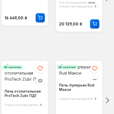
Тип оборудования:
печь для сауны
Страна производитель:
Украина
Обычная цена:
16 649,00 ₴
Обычная цена:
20 129,00 ₴
В наличии
В наличии
Печь-булерьян Rud
Макси
Печь отопительная
ProTech Zubr ПДГ
Страна производитель:
Украина
Страна производитель:
Украина