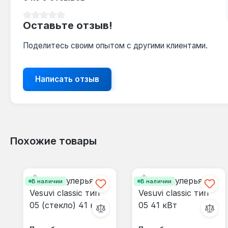
Средний рейтинг 0 из 5 звезд
Оставьте отзыв!
Поделитесь своим опытом с другими клиентами.
Написать отзыв
Похожие товары
Пропустить галерею продуктов
В наличии
В наличии