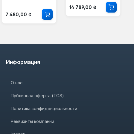
Обычная цена:
14 789,00 ₴
Обычная цена:
7 480,00 ₴
Информация
О нас
Публичная оферта (TOS)
Политика конфиденциальности
Реквизиты компании