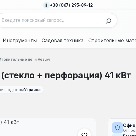
+38 (067) 295-89-12
Инструменты
Садовая техника
Строительные мат
Отопительные печи Vesuvi
 (стекло + перфорация) 41 кВт
оизводитель:
Украина
Офиц
От про