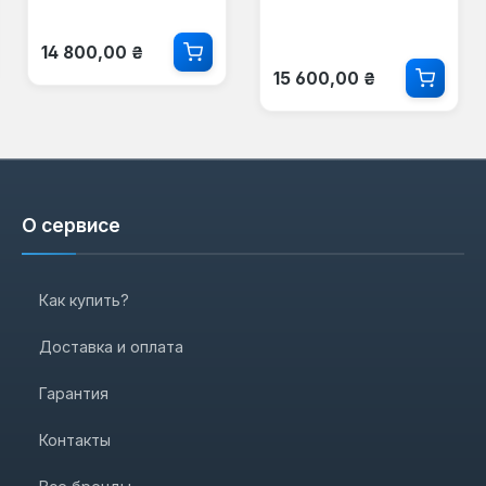
Обычная цена:
14 800,00 ₴
Обычная цена:
15 600,00 ₴
О сервисе
Как купить?
Доставка и оплата
Гарантия
Контакты