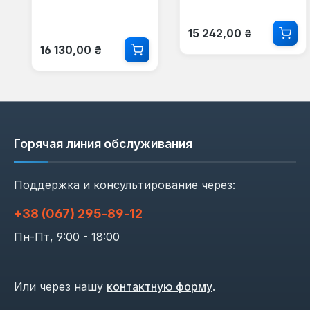
Обычная цена:
15 242,00 ₴
Обычная цена:
16 130,00 ₴
Горячая линия обслуживания
Поддержка и консультирование через:
+38 (067) 295‑89‑12
Пн-Пт, 9:00 - 18:00
Или через нашу
контактную форму
.