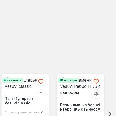
В наличии
В наличии
Печь-булерьян
Vesuvi classic
Печь-каменка Vesuvi
Ребро ПКБ с выносом
Страна производитель:
Украина