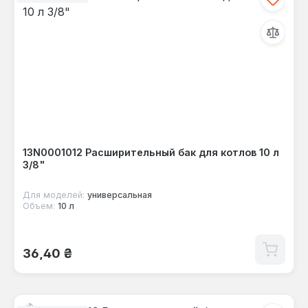
13N0001012 Расширительный бак для котлов 10 л
3/8"
Для моделей:
универсальная
Объем:
10 л
Обычная цена:
36,40 ₴