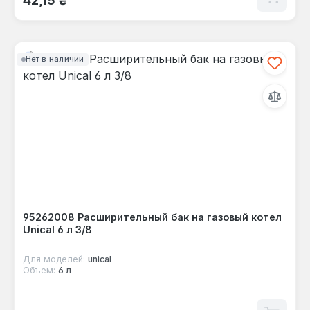
Нет в наличии
95262008 Расширительный бак на газовый котел
Unical 6 л 3/8
Для моделей:
unical
Объем:
6 л