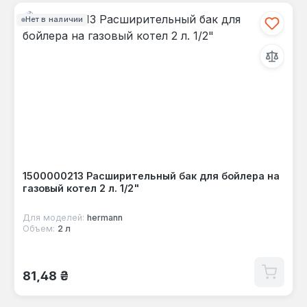
Нет в наличии
1500000213 Расширительный бак для бойлера на
газовый котел 2 л. 1/2"
Для моделей:
hermann
Объем:
2 л
Обычная цена:
81,48 ₴