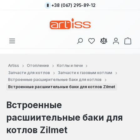
+38 (067) 295-89-12
Перейти к основному содержанию
У вас есть товары
В к
Artiss
Отопление
Котлы и печи
Запчасти для котлов
Запчасти к газовым котлам
Встроенные расширительные баки для котлов
Встроенные расшиительные баки для котлов Zilmet
Встроенные
расшиительные баки для
котлов Zilmet