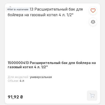
Нет в наличии
1500000413 Расширительный бак для бойлера на
газовый котел 4 л. 1/2"
Для моделей:
универсальная
Объем:
4 л
Обычная цена:
91,92 ₴