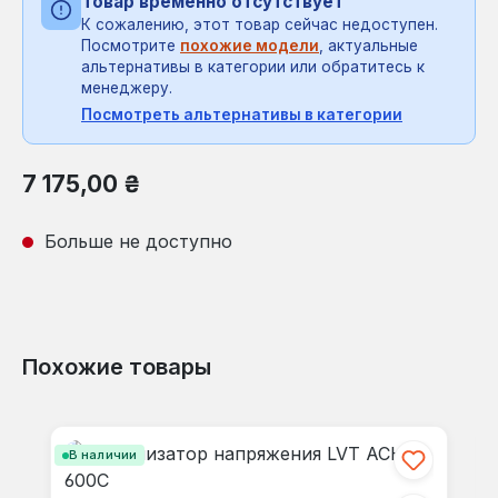
Товар временно отсутствует
К сожалению, этот товар сейчас недоступен.
Посмотрите
похожие модели
, актуальные
альтернативы в категории или обратитесь к
менеджеру.
Посмотреть альтернативы в категории
Обычная цена:
7 175,00 ₴
Больше не доступно
Похожие товары
Пропустить галерею продуктов
В наличии