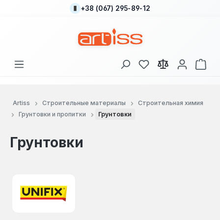
+38 (067) 295-89-12
Перейти к основному содержанию
У вас есть товары
В к
Artiss
Строительные материалы
Строительная химия
Грунтовки и пропитки
Грунтовки
Грунтовки