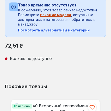
Товар временно отсутствует
К сожалению, этот товар сейчас недоступен.
Посмотрите
похожие модели
, актуальные
альтернативы в категории или обратитесь к
менеджеру.
Посмотреть альтернативы в категории
Обычная цена:
72,51 ₴
Больше не доступно
Похожие товары
Пропустить галерею продуктов
В наличии