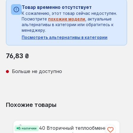
Товар временно отсутствует
К сожалению, этот товар сейчас недоступен.
Посмотрите
похожие модели
, актуальные
альтернативы в категории или обратитесь к
менеджеру.
Посмотреть альтернативы в категории
Обычная цена:
76,83 ₴
Больше не доступно
Похожие товары
Пропустить галерею продуктов
В наличии