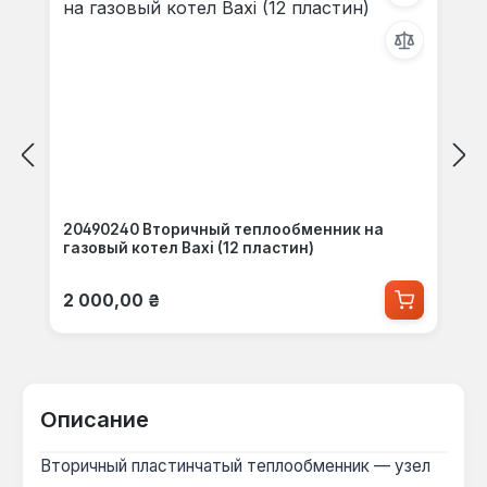
20490240 Вторичный теплообменник на
газовый котел Baxi (12 пластин)
Обычная цена:
2 000,00 ₴
Описание
Вторичный пластинчатый теплообменник — узел