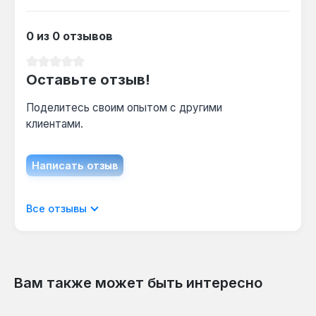
0 из 0 отзывов
Средний рейтинг 0 из 5 звезд
Оставьте отзыв!
Поделитесь своим опытом с другими
клиентами.
Написать отзыв
Отображать отзывы только на текущем
Все отзывы
языке.
Вам также может быть интересно
Отзывов не найдено. Делитесь
Пропустить галерею продуктов