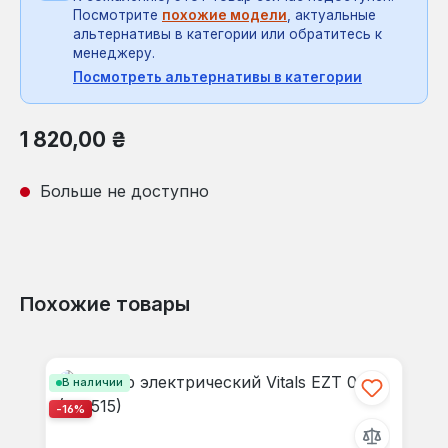
Посмотрите
похожие модели
, актуальные
альтернативы в категории или обратитесь к
менеджеру.
Посмотреть альтернативы в категории
Обычная цена:
1 820,00 ₴
Больше не доступно
Похожие товары
Пропустить галерею продуктов
В наличии
-16%