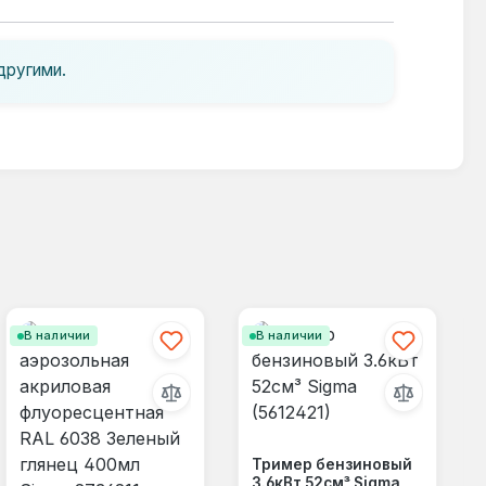
другими.
В наличии
В наличии
Тример бензиновый
3.6кВт 52см³ Sigma