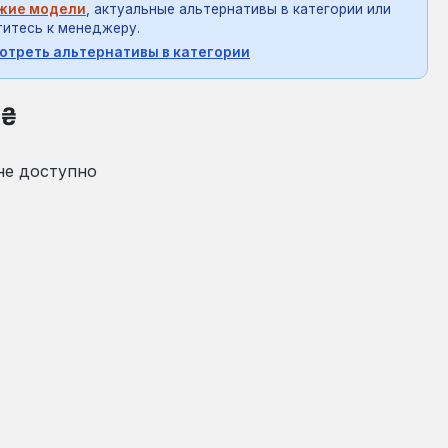
жие модели
, актуальные альтернативы в категории или
итесь к менеджеру.
отреть альтернативы в категории
на:
 ₴
не доступно