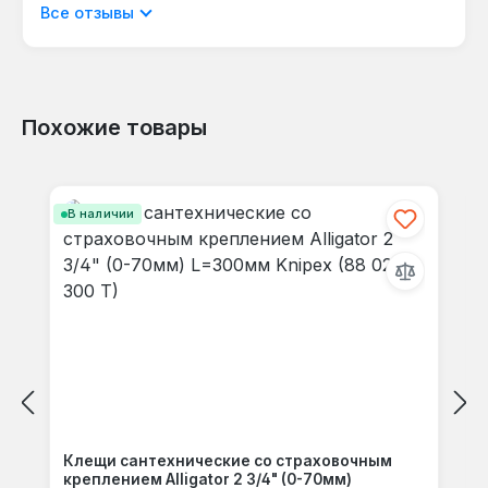
Отображать отзывы только на текущем
Все отзывы
языке.
Похожие товары
Отзывов не найдено. Делитесь
Пропустить галерею продуктов
своими мыслями с другими.
В наличии
Клещи сантехнические со страховочным
креплением Alligator 2 3/4" (0-70мм)