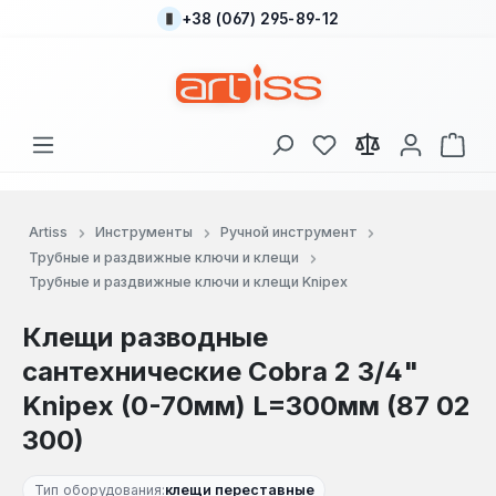
+38 (067) 295-89-12
Перейти к основному содержанию
У вас есть товары
В к
Artiss
Инструменты
Ручной инструмент
Трубные и раздвижные ключи и клещи
Трубные и раздвижные ключи и клещи Knipex
Клещи разводные
сантехнические Cobra 2 3/4"
Knipex (0-70мм) L=300мм (87 02
300)
Тип оборудования:
клещи переставные