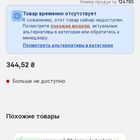
Номер продукта:
124785
Товар временно отсутствует
К сожалению, этот товар сейчас недоступен.
Посмотрите
похожие модели
, актуальные
альтернативы в категории или обратитесь к
менеджеру.
Посмотреть альтернативы в категории
Обычная цена:
344,52 ₴
Больше не доступно
Похожие товары
Пропустить галерею продуктов