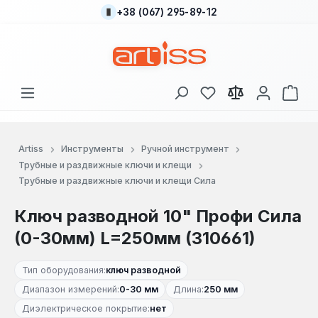
+38 (067) 295-89-12
Перейти к основному содержанию
У вас есть товары
В к
Artiss
Инструменты
Ручной инструмент
Трубные и раздвижные ключи и клещи
Трубные и раздвижные ключи и клещи Сила
Ключ разводной 10" Профи Сила
(0-30мм) L=250мм (310661)
Тип оборудования:
ключ разводной
Диапазон измерений:
0-30 мм
Длина:
250 мм
Диэлектрическое покрытие:
нет