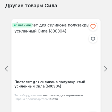
Другие товары Сила
Отзывов не найдено. Делитесь
Пропустить галерею продуктов
своими мыслями с другими.
В наличии
Пистолет для силикона полузакрытый
усиленный Сила (600304)
Тип оборудования:
пистолеты для герметиков
Страна производитель:
Китай