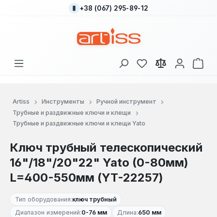
+38 (067) 295-89-12
Перейти к основному содержанию
У вас есть товары
В к
Artiss
Инструменты
Ручной инструмент
Трубные и раздвижные ключи и клещи
Трубные и раздвижные ключи и клещи Yato
Ключ трубный телескопический
16"/18"/20"22" Yato (0-80мм)
L=400-550мм (YT-22257)
Тип оборудования:
ключ трубный
Диапазон измерений:
0-76 мм
Длина:
650 мм