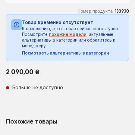
Номер продукта:
133930
Товар временно отсутствует
К сожалению, этот товар сейчас недоступен.
Посмотрите
похожие модели
, актуальные
альтернативы в категории или обратитесь к
менеджеру.
Посмотреть альтернативы в категории
Обычная цена:
2 090,00 ₴
Больше не доступно
Похожие товары
Пропустить галерею продуктов