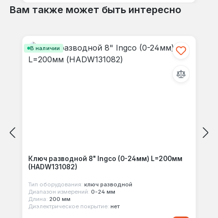
Вам также может быть интересно
Пропустить галерею продуктов
В наличии
Ключ разводной 8" Ingco (0-24мм) L=200мм
(HADW131082)
Тип оборудования:
ключ разводной
Диапазон измерений:
0-24 мм
Длина:
200 мм
Диэлектрическое покрытие:
нет