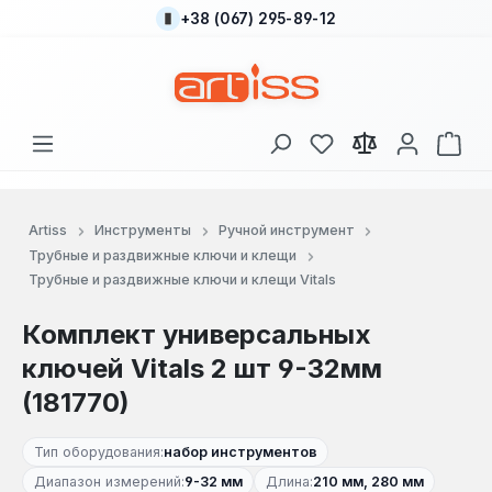
+38 (067) 295-89-12
Перейти к основному содержанию
У вас есть товары
В к
Artiss
Инструменты
Ручной инструмент
Трубные и раздвижные ключи и клещи
Трубные и раздвижные ключи и клещи Vitals
Комплект универсальных
ключей Vitals 2 шт 9-32мм
(181770)
Тип оборудования:
набор инструментов
Диапазон измерений:
9-32 мм
Длина:
210 мм, 280 мм