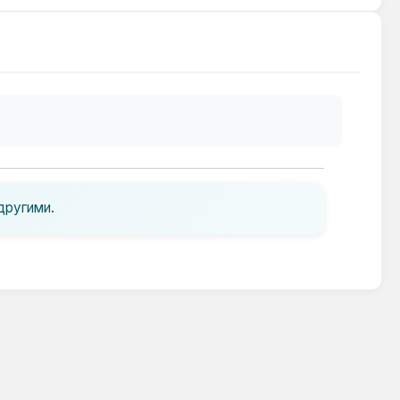
другими.