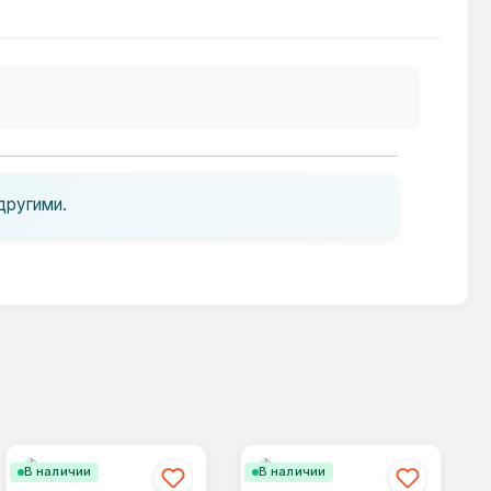
другими.
В наличии
В наличии