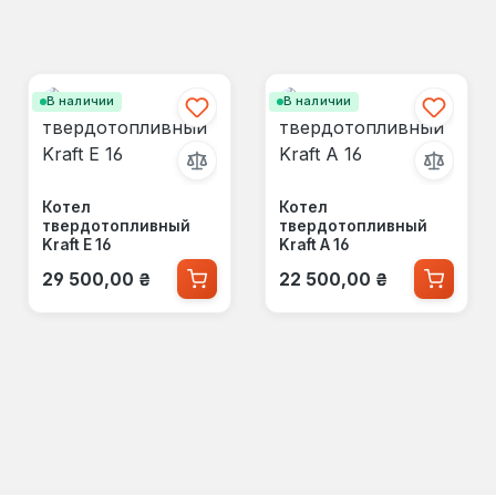
В наличии
В наличии
Котел
Котел
твердотопливный
твердотопливный
Kraft E 16
Kraft А 16
Обычная цена:
Обычная цена:
29 500,00 ₴
22 500,00 ₴