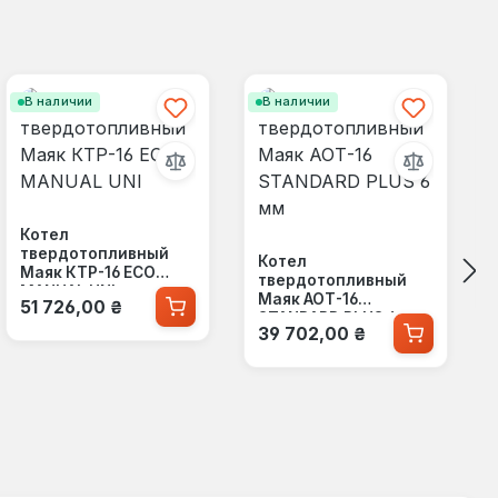
В наличии
В наличии
Котел
твердотопливный
Котел
Маяк КТР-16 ECO
твердотопливный
MANUAL UNI
Обычная цена:
Маяк АОТ-16
51 726,00 ₴
STANDARD PLUS 6 мм
Обычная цена:
39 702,00 ₴