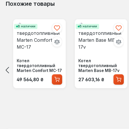
Похожие товары
Пропустить галерею продуктов
В наличии
В наличии
Котел
Котел
твердотопливный
твердотопливный
Marten Comfort MC-17
Marten Base MB-17v
Обычная цена:
Обычная цена:
49 564,80 ₴
27 603,16 ₴