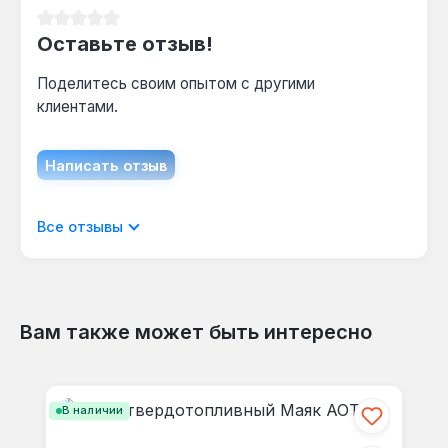
Средний рейтинг 0 из 5 звезд
Оставьте отзыв!
Поделитесь своим опытом с другими
клиентами.
Написать отзыв
Отображать отзывы только на текущем
Все отзывы
языке.
Вам также может быть интересно
Отзывов не найдено. Делитесь
Пропустить галерею продуктов
своими мыслями с другими.
В наличии