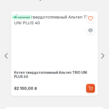
Пропустить галерею продуктов
В наличии
Котел твердотопливный Альтеп TRIO UNI
PLUS 40
Обычная цена:
82 100,00 ₴