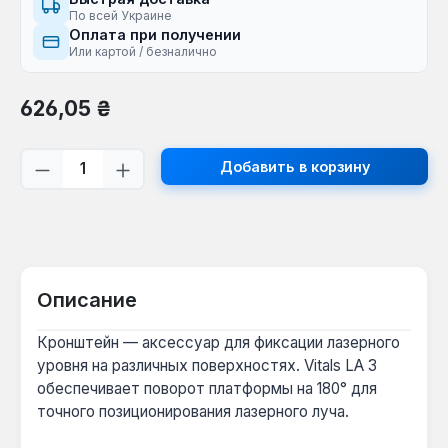
По всей Украине
Оплата при получении
Или картой / безналично
Обычная цена:
626,05 ₴
Количество продукта: введите желаем
Добавить в корзину
Описание
Кронштейн — аксессуар для фиксации лазерного
уровня на различных поверхностях. Vitals LA 3
обеспечивает поворот платформы на 180° для
точного позиционирования лазерного луча.