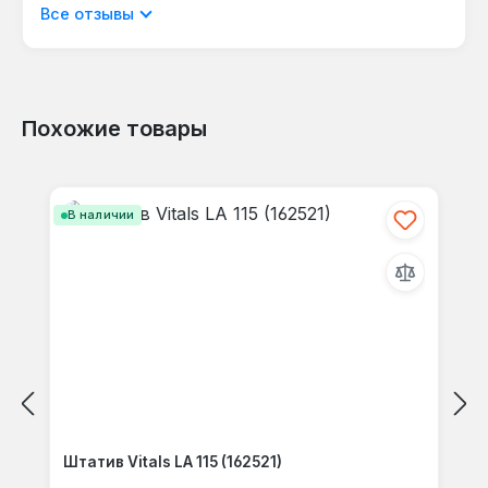
Отображать отзывы только на текущем
Все отзывы
языке.
Похожие товары
Отзывов не найдено. Делитесь
Пропустить галерею продуктов
своими мыслями с другими.
В наличии
Штатив Vitals LA 115 (162521)