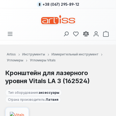
+38 (067) 295-89-12
Перейти к основному содержанию
У вас есть товары
В к
Artiss
Инструменты
Измерительный инструмент
Угломеры
Угломеры Vitals
Кронштейн для лазерного
уровня Vitals LA 3 (162524)
Тип оборудования:
аксессуары
Страна производитель:
Латвия