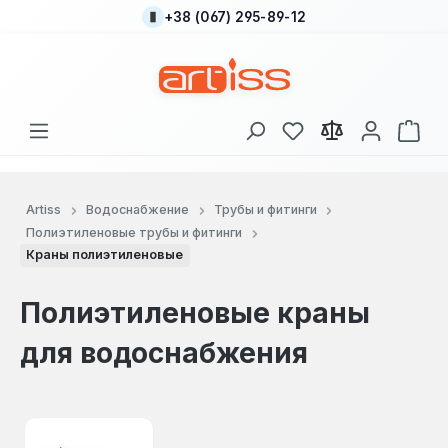
+38 (067) 295-89-12
Перейти к основному содержанию
У вас есть товары
В к
Artiss
Водоснабжение
Трубы и фитинги
Полиэтиленовые трубы и фитинги
Краны полиэтиленовые
Полиэтиленовые краны
для водоснабжения