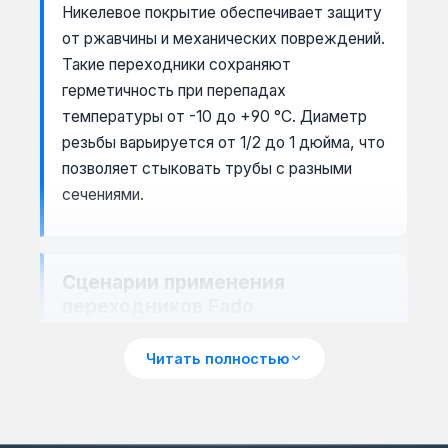
Никелевое покрытие обеспечивает защиту
от ржавчины и механических повреждений.
Такие переходники сохраняют
герметичность при перепадах
температуры от -10 до +90 °C. Диаметр
резьбы варьируется от 1/2 до 1 дюйма, что
позволяет стыковать трубы с разными
сечениями.
Сценарии применения
переходников Fado
Переходники Fado используются при
Читать полностью
монтаже водопровода, радиаторов
отопления и коллекторных узлов.
Например, модель 1"х3/4" подходит для
подключения смесителя к магистрали 1