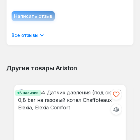
Написать отзыв
Отображать отзывы только на текущем
Все отзывы
языке.
Другие товары Ariston
Отзывов не найдено. Делитесь
Пропустить галерею продуктов
своими мыслями с другими.
В наличии