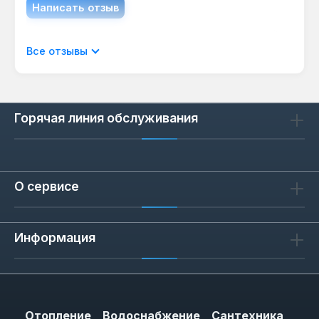
Написать отзыв
Отображать отзывы только на текущем
Все отзывы
языке.
Горячая линия обслуживания
Отзывов не найдено. Делитесь
своими мыслями с другими.
О сервисе
Информация
Отопление
Водоснабжение
Сантехника