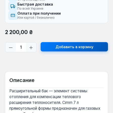
Быстрая доставка
По всей Украине
Оплата при получении
Или картой / безналично
Обычная цена:
2 200,00 ₴
Количество продукта: введите желаем
Добавить в корзину
Описание
Расширительный бак — элемент системы
отопления для компенсации теплового
расширения теплоносителя. Cimm 7 л
прямоугольной формы предназначен для газовых