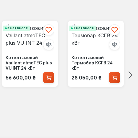
В наявності
В наявності
Котел газовий
Котел газовий
Vaillant atmoTEC plus
Термобар КСГВ 24
VU INT 24 кВт
кВт
Звичайна ціна:
Звичайна ціна:
56 600,00 ₴
28 050,00 ₴