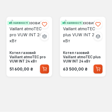
В наявності
В наявності
Котел газовий
Котел газовий
Vaillant atmoTEC pro
Vaillant atmoTEC plus
VUW INT 24 кВт
VUW INT 24 кВт
Звичайна ціна:
Звичайна ціна:
51 600,00 ₴
63 500,00 ₴