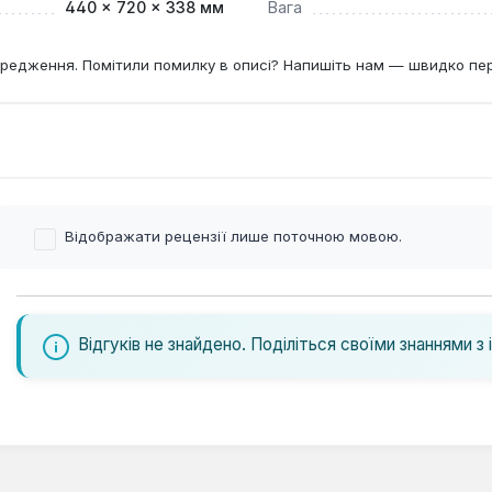
440 × 720 × 338 мм
Вага
редження. Помітили помилку в описі? Напишіть нам — швидко пе
Відображати рецензії лише поточною мовою.
Відгуків не знайдено. Поділіться своїми знаннями з 