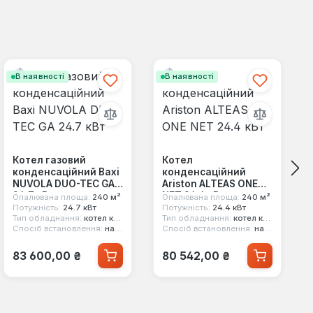
В наявності
В наявності
Котел газовий
Котел
конденсаційний Baxi
конденсаційний
NUVOLA DUO-TEC GA
Ariston ALTEAS ONE
24.7 кВт
NET 24.4 кВт
Опалювана площа:
240 м²
Опалювана площа:
240 м²
Потужність:
24.7 кВт
Потужність:
24.4 кВт
Тип обладнання:
котел конденсаційний
Тип обладнання:
котел конденсаційний
Спосіб встановлення:
настінний
Спосіб встановлення:
настінний
Звичайна ціна:
Звичайна ціна:
83 600,00 ₴
80 542,00 ₴