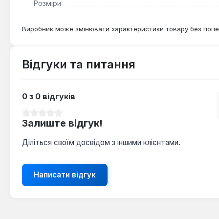
Розміри
Виробник може змінювати характеристики товару без попе
Відгуки та питання
0 з 0 відгуків
Середня оцінка 0 з 5 зірок
Залиште відгук!
Діліться своїм досвідом з іншими клієнтами.
Написати відгук