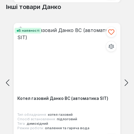
Інші товари Данко
Пропустити галерею продуктів
В наявності
Котел газовий Данко ВС (автоматика SIT)
Тип обладнання:
котел газовий
Спосіб встановлення:
підлоговий
Тяга:
димохідний
Режим роботи:
опалення та гаряча вода