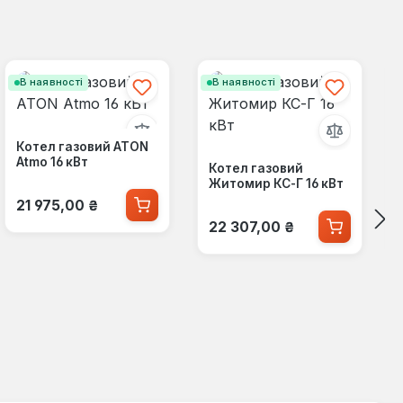
В наявності
В наявності
Котел газовий ATON
Atmo 16 кВт
Котел газовий
Житомир КС-Г 16 кВт
Звичайна ціна:
21 975,00 ₴
Звичайна ціна:
22 307,00 ₴