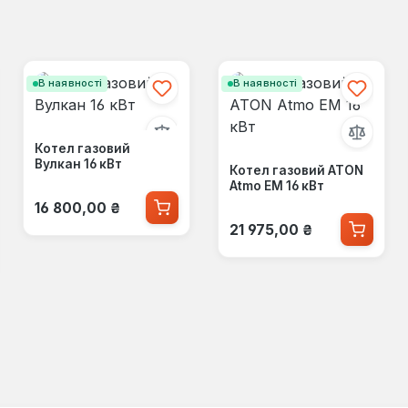
В наявності
В наявності
Котел газовий
Вулкан 16 кВт
Котел газовий ATON
Atmo ЕМ 16 кВт
Звичайна ціна:
16 800,00 ₴
Звичайна ціна:
21 975,00 ₴