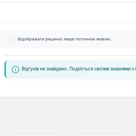
Відображати рецензії лише поточною мовою.
Відгуків не знайдено. Поділіться своїми знаннями з 