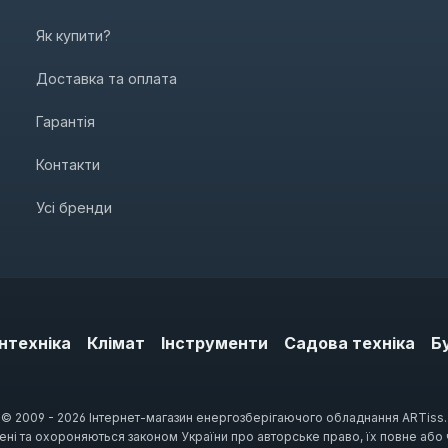
Як купити?
Доставка та оплата
Гарантія
Контакти
Усі бренди
нтехніка
Клімат
Інструменти
Садова техніка
Б
© 2009 - 2026 Інтернет-магазин енергозберігаючого обладнання ARTiss.
щені та охороняються законом України про авторське право, їх повне або