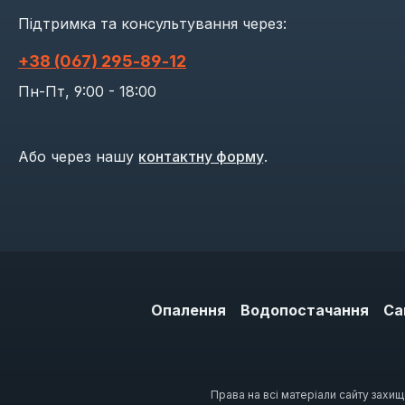
Підтримка та консультування через:
+38 (067) 295‑89‑12
Пн-Пт, 9:00 - 18:00
Або через нашу
контактну форму
.
Опалення
Водопостачання
Са
Права на всі матеріали сайту захи