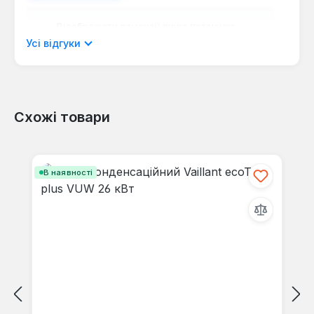
Відображати рецензії лише поточною
мовою.
Усі відгуки
Схожі товари
Відгуків не знайдено. Поділіться
своїми знаннями з іншими.
Пропустити галерею продуктів
В наявності