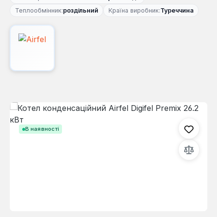
Теплообмінник:
роздільний
Країна виробник:
Туреччина
Пропустити галерею зображень
В наявності