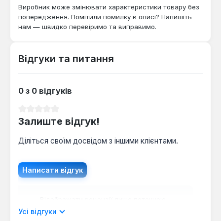
Виробник може змінювати характеристики товару без
попередження. Помітили помилку в описі? Напишіть
нам — швидко перевіримо та виправимо.
Відгуки та питання
0 з 0 відгуків
Середня оцінка 0 з 5 зірок
Залиште відгук!
Діліться своїм досвідом з іншими клієнтами.
Написати відгук
Відображати рецензії лише поточною
мовою.
Усі відгуки