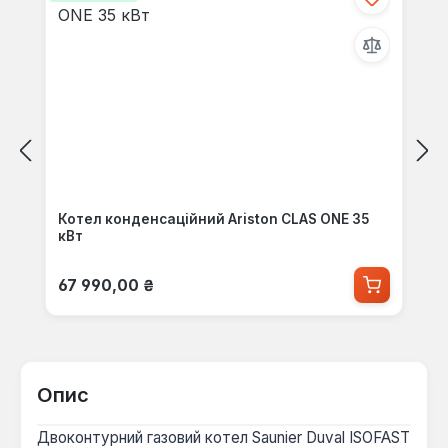
Котел конденсаційний Ariston CLAS ONE 35
кВт
Звичайна ціна:
67 990,00 ₴
Опис
Двоконтурний газовий котел Saunier Duval ISOFAST