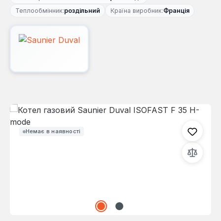
Теплообмінник:
роздільний
Країна виробник:
Франція
Пропустити галерею зображень
Немає в наявності