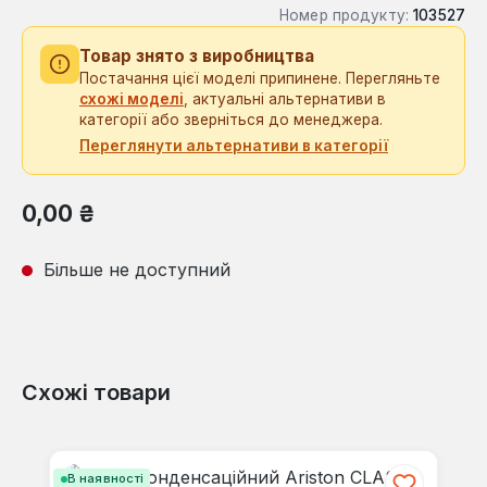
Номер продукту:
103527
Товар знято з виробництва
Постачання цієї моделі припинене. Перегляньте
схожі моделі
, актуальні альтернативи в
категорії або зверніться до менеджера.
Переглянути альтернативи в категорії
Звичайна ціна:
0,00 ₴
Більше не доступний
Схожі товари
Пропустити галерею продуктів
В наявності