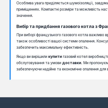
Особлива увага приділяється шумоізоляції, завдя
приміщеннях. Компактні розміри та можливість нас
значення.
Вибір та придбання газового котла з Фра
При виборі французького газового котла важливо в
також особливості вашої системи опалення. Консу
забезпечить максимальну ефективність.
Якщо ви вирішили
купити
газовий котел виробництв
обслуговування та умови
доставки
. Ми пропонує
забезпечуючи надійне та економічне опалення для