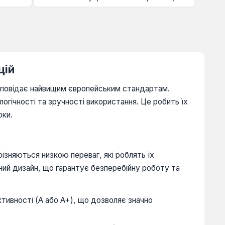
цій
ідповідає найвищим європейським стандартам.
огічності та зручності використання. Це робить їх
оки.
різняються низкою переваг, які роблять їх
аний дизайн, що гарантує безперебійну роботу та
ивності (A або A+), що дозволяє значно