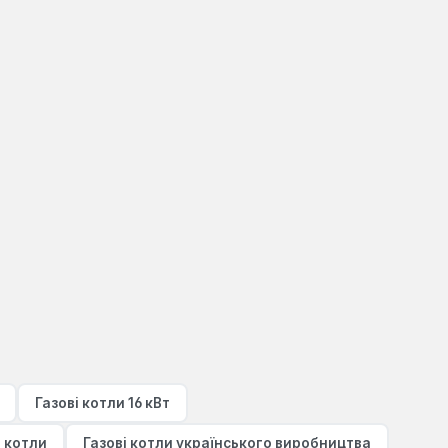
Газові котли 16 кВт
і котли
Газові котли українського виробництва