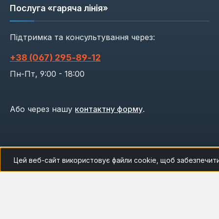
Послуга «гаряча лінія»
Підтримка та консультування через:
+38 (067) 295‑89‑12
Пн-Пт, 9:00 - 18:00
Або через нашу
контактну форму
.
Цей веб-сайт використовує файли cookie, щоб забезпечит
Опалення
Водопостачання
Са