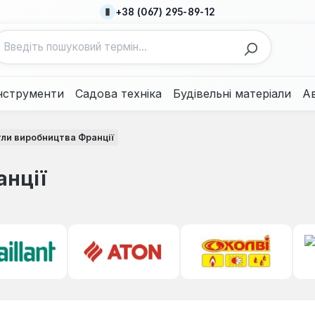
+38 (067) 295-89-12
нструменти
Садова техніка
Будівельні матеріали
А
тли виробництва Франції
анції