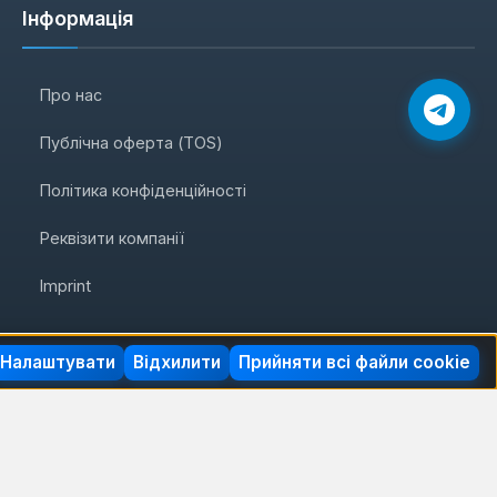
Інформація
Про нас
Публічна оферта (TOS)
Політика конфіденційності
Реквізити компанії
Imprint
Налаштувати
Відхилити
Прийняти всі файли cookie
удівельні матеріали
Автотовари