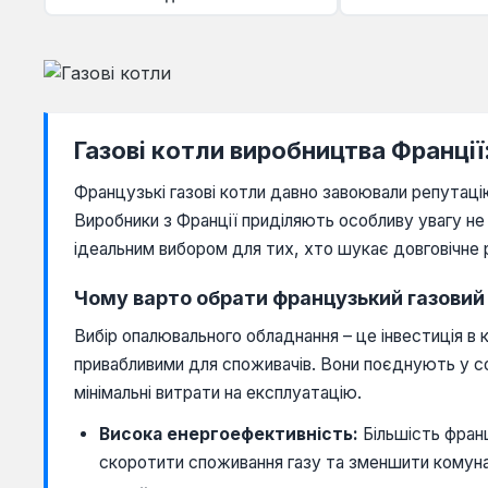
Газові котли виробництва Франції:
Французькі газові котли давно завоювали репутац
Виробники з Франції приділяють особливу увагу не 
ідеальним вибором для тих, хто шукає довговічне р
Чому варто обрати французький газовий
Вибір опалювального обладнання – це інвестиція в к
привабливими для споживачів. Вони поєднують у соб
мінімальні витрати на експлуатацію.
Висока енергоефективність:
Більшість фран
скоротити споживання газу та зменшити комуна