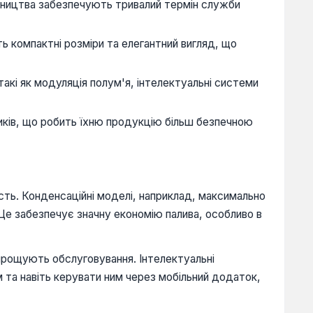
обництва забезпечують тривалий термін служби
 компактні розміри та елегантний вигляд, що
кі як модуляція полум'я, інтелектуальні системи
ків, що робить їхню продукцію більш безпечною
сть. Конденсаційні моделі, наприклад, максимально
Це забезпечує значну економію палива, особливо в
прощують обслуговування. Інтелектуальні
та навіть керувати ним через мобільний додаток,