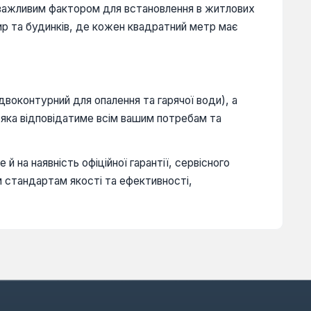
 важливим фактором для встановлення в житлових
ир та будинків, де кожен квадратний метр має
воконтурний для опалення та гарячої води), а
 яка відповідатиме всім вашим потребам та
ле й на наявність офіційної гарантії, сервісного
 стандартам якості та ефективності,