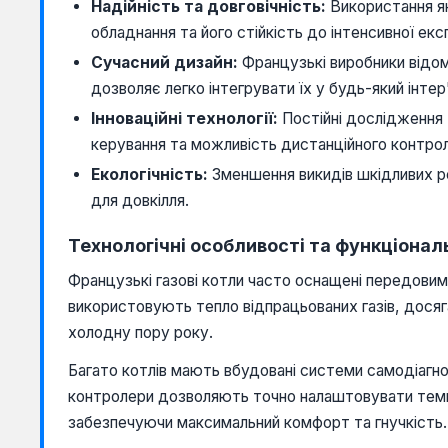
Надійність та довговічність:
Використання як
обладнання та його стійкість до інтенсивної екс
Сучасний дизайн:
Французькі виробники відом
дозволяє легко інтегрувати їх у будь-який інтер
Інноваційні технології:
Постійні дослідження 
керування та можливість дистанційного контро
Екологічність:
Зменшення викидів шкідливих р
для довкілля.
Технологічні особливості та функціонал
Французькі газові котли часто оснащені передовим
використовують тепло відпрацьованих газів, досяг
холодну пору року.
Багато котлів мають вбудовані системи самодіагно
контролери дозволяють точно налаштовувати темпе
забезпечуючи максимальний комфорт та гнучкість.