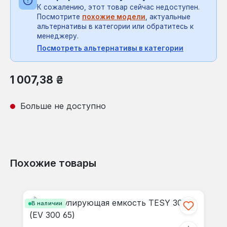
К сожалению, этот товар сейчас недоступен.
Посмотрите
похожие модели
, актуальные
альтернативы в категории или обратитесь к
менеджеру.
Посмотреть альтернативы в категории
Обычная цена:
1 007,38 ₴
Больше не доступно
Похожие товары
Пропустить галерею продуктов
В наличии