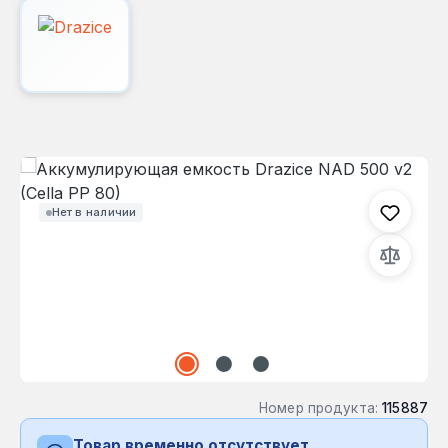
Пропустить галерею изображений
Нет в наличии
Номер продукта:
115887
Товар временно отсутствует