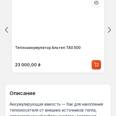
Теплоаккумулятор Альтеп ТА0 500
Обычная цена:
23 000,00 ₴
Описание
Аккумулирующая емкость — бак для накопления
теплоносителя от внешних источников тепла,