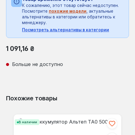
К сожалению, этот товар сейчас недоступен.
Посмотрите
похожие модели
, актуальные
альтернативы в категории или обратитесь к
менеджеру.
Посмотреть альтернативы в категории
Обычная цена:
1 091,16 ₴
Больше не доступно
Похожие товары
Пропустить галерею продуктов
В наличии