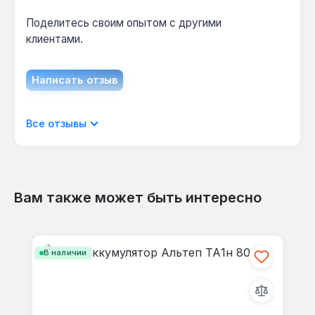
(0,4 МПа) соответствует стандартам для
закрытых систем с принудительной
Поделитесь своим опытом с другими
циркуляцией.
клиентами.
Написать отзыв
Отображать отзывы только на текущем
Все отзывы
языке.
Вам также может быть интересно
Отзывов не найдено. Делитесь
Пропустить галерею продуктов
своими мыслями с другими.
В наличии