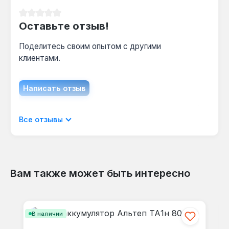
Средний рейтинг 0 из 5 звезд
Оставьте отзыв!
Поделитесь своим опытом с другими
клиентами.
Написать отзыв
Отображать отзывы только на текущем
Все отзывы
языке.
Вам также может быть интересно
Отзывов не найдено. Делитесь
Пропустить галерею продуктов
своими мыслями с другими.
В наличии