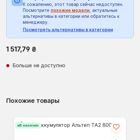
К сожалению, этот товар сейчас недоступен.
Посмотрите
похожие модели
, актуальные
альтернативы в категории или обратитесь к
менеджеру.
Посмотреть альтернативы в категории
Обычная цена:
1 517,79 ₴
Больше не доступно
Похожие товары
Пропустить галерею продуктов
В наличии