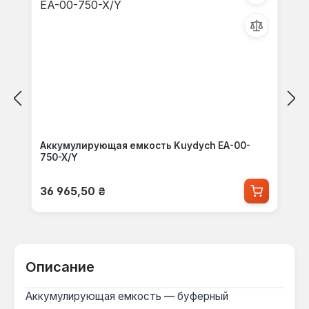
Аккумулирующая емкость Kuydych EA-00-
750-X/Y
Обычная цена:
36 965,50 ₴
Описание
Аккумулирующая емкость — буферный