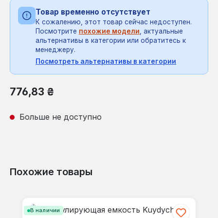
Товар временно отсутствует
К сожалению, этот товар сейчас недоступен.
Посмотрите
похожие модели
, актуальные
альтернативы в категории или обратитесь к
менеджеру.
Посмотреть альтернативы в категории
Обычная цена:
776,83 ₴
Больше не доступно
Похожие товары
Пропустить галерею продуктов
В наличии