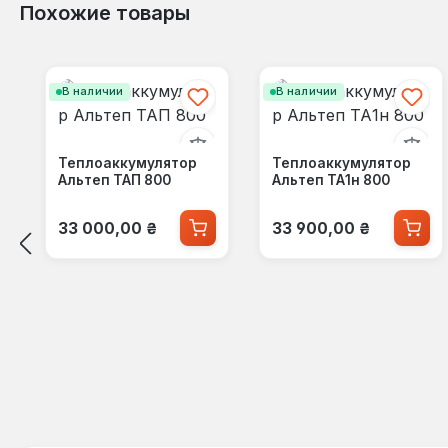
Похожие товары
Пропустить галерею продуктов
В наличии
В наличии
Теплоаккумулятор
Теплоаккумулятор
Альтеп ТАП 800
Альтеп ТА1н 800
Обычная цена:
Обычная цена:
33 000,00 ₴
33 900,00 ₴