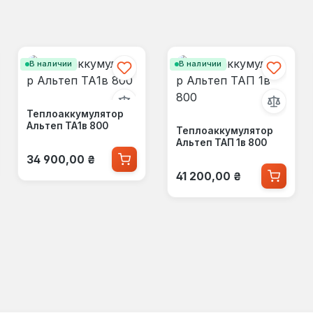
В наличии
В наличии
Теплоаккумулятор
Альтеп ТА1в 800
Теплоаккумулятор
Альтеп ТАП 1в 800
Обычная цена:
34 900,00 ₴
Обычная цена:
41 200,00 ₴