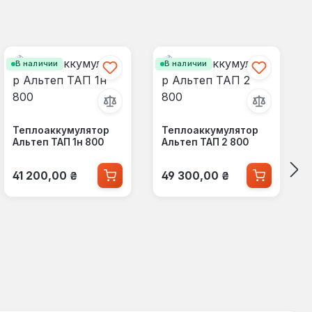
В наличии
В наличии
Теплоаккумулятор
Теплоаккумулятор
Альтеп ТАП 1н 800
Альтеп ТАП 2 800
Обычная цена:
Обычная цена:
41 200,00 ₴
49 300,00 ₴