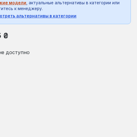
жие модели
, актуальные альтернативы в категории или
итесь к менеджеру.
отреть альтернативы в категории
на:
5 ₴
не доступно