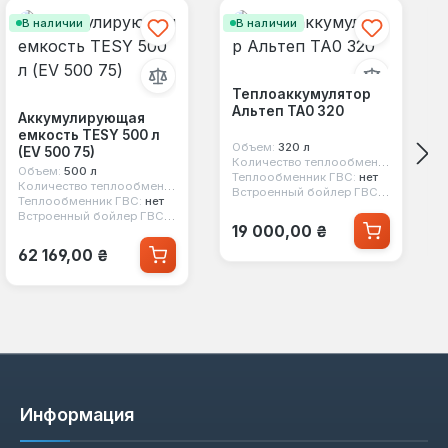
В наличии
В наличии
Теплоаккумулятор
Альтеп ТА0 320
Аккумулирующая
емкость TESY 500 л
Объем:
320 л
(EV 500 75)
Количество теплообменников:
нет
Объем:
500 л
Теплообменник ГВС:
нет
Количество теплообменников:
нет
Встроенный бойлер ГВС:
нет
Теплообменник ГВС:
нет
ет
Встроенный бойлер ГВС:
нет
Обычная цена:
19 000,00 ₴
Обычная цена:
62 169,00 ₴
Информация